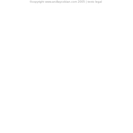
©copyright www.arcillaycobian.com 2005 |
texto legal