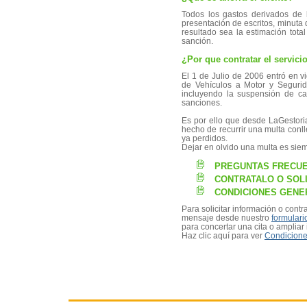
Todos los gastos derivados de la
presentación de escritos, minuta
resultado sea la estimación tota
sanción.
¿Por que contratar el servici
El 1 de Julio de 2006 entró en v
de Vehículos a Motor y Segurid
incluyendo la suspensión de ca
sanciones.
Es por ello que desde LaGestori
hecho de recurrir una multa conll
ya perdidos.
Dejar en olvido una multa es sie
PREGUNTAS FRECU
CONTRATALO O SOLI
CONDICIONES GENER
Para solicitar información o contr
mensaje desde nuestro
formulari
para concertar una cita o ampliar
Haz clic aquí para ver
Condicione